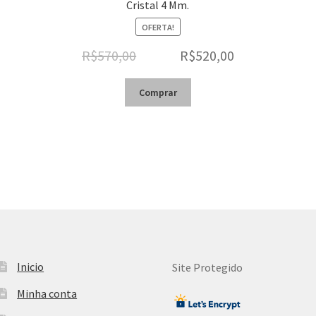
Cristal 4 Mm.
OFERTA!
R$
570,00
R$
520,00
Comprar
Inicio
Site Protegido
Minha conta