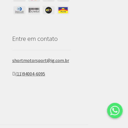
Entre em contato
shortmotorsport@ig.com.br
(11)94004-6095