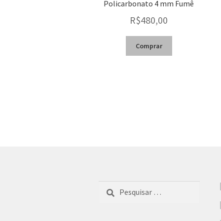
Policarbonato 4 mm Fumê
R$
480,00
Comprar
Pesquisar
por: