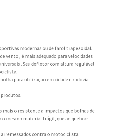
portivas modernas ou de farol trapezoidal.
e vento , é mais adequado para velocidades
iversais . Seu defletor com altura regulável
iclista.
olha para utilização em cidade e rodovia
 produtos.
 mais o resistente a impactos que bolhas de
a o mesmo material frágil, que ao quebrar
 arremessados contra o motociclista.