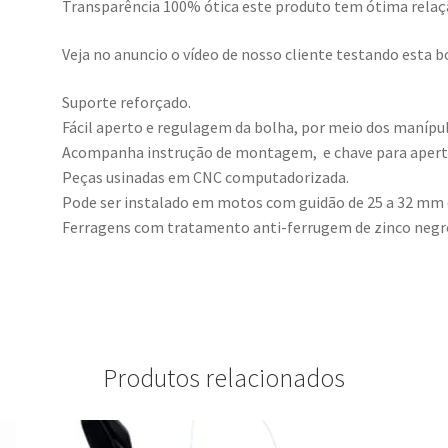
Transparência 100% ótica este produto tem ótima relaçã
Veja no anuncio o vídeo de nosso cliente testando esta b
Suporte reforçado.
Fácil aperto e regulagem da bolha, por meio dos manípu
Acompanha instrução de montagem, e chave para apert
Peças usinadas em CNC computadorizada.
Pode ser instalado em motos com guidão de 25 a 32 mm
Ferragens com tratamento anti-ferrugem de zinco negro 
Produtos relacionados