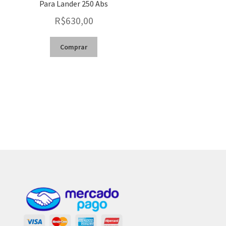
Para Lander 250 Abs
R$
630,00
Comprar