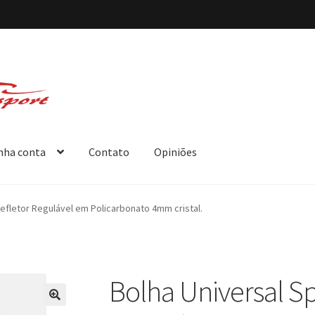
nha conta
Contato
Opiniões
efletor Regulável em Policarbonato 4mm cristal.
Bolha Universal S
🔍